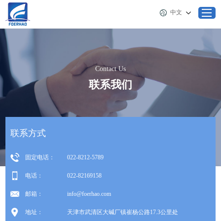
中文
首页
Contact Us
联系我们
关于佛尔豪
产品
联系方式
新闻
固定电话：
022-8212-5789
客户服务
电话：
022-82169158
邮箱：
info@foerhao.com
联系我们
地址：
天津市武清区大碱厂镇崔杨公路17.3公里处