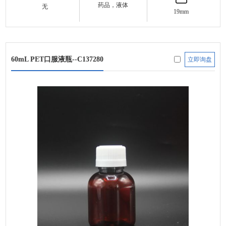
药品，液体
无
19mm
60mL PET口服液瓶--C137280
立即询盘